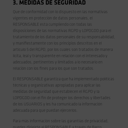
3. MEDIDAS DE SEGURIDAD
Que de conformidad con lo dispuesto en las normativas
vigentes en protección de datos personales, el
RESPONSABLE está cumpliendo con todas las
disposiciones de las normativas RGPD y LOPDGDD para el
tratamiento de los datos personales de su responsabilidad,
y manifiestamente con los principios descritos en el
artículo 5 del RGPD, por los cuales son tratados de manera
lícita, leal y transparente en relación con el interesado y
adecuados, pertinentes y limitados a lo necesario en
relación con los fines para los que son tratados.
El RESPONSABLE garantiza que ha implementado políticas
técnicas y organizativas apropiadas para aplicar las
medidas de seguridad que establecen el RGPD y la
LOPDGDD con el fin de proteger los derechos y libertades
de los USUARIOS y les ha comunicado la información
adecuada para que puedan ejercerlos.
Para más información sobre las garantías de privacidad,
puedes dirigirte al RESPONSABLE a través de Barco