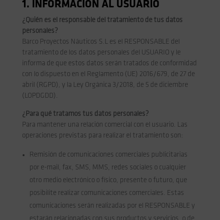
1. INFORMACIÓN AL USUARIO
¿Quién es el responsable del tratamiento de tus datos
personales?
Barco Proyectos Náuticos S.L es el RESPONSABLE del
tratamiento de los datos personales del USUARIO y le
informa de que estos datos serán tratados de conformidad
con lo dispuesto en el Reglamento (UE) 2016/679, de 27 de
abril (RGPD), y la Ley Orgánica 3/2018, de 5 de diciembre
(LOPDGDD).
¿Para qué tratamos tus datos personales?
Para mantener una relación comercial con el usuario. Las
operaciones previstas para realizar el tratamiento son:
Remisión de comunicaciones comerciales publicitarias
por e-mail, fax, SMS, MMS, redes sociales o cualquier
otro medio electrónico o físico, presente o futuro, que
posibilite realizar comunicaciones comerciales. Estas
comunicaciones serán realizadas por el RESPONSABLE y
estarán relacionadas con sus productos y servicios, o de