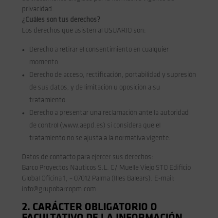
privacidad.
¿Cuáles son tus derechos?
Los derechos que asisten al USUARIO son:
Derecho a retirar el consentimiento en cualquier
momento.
Derecho de acceso, rectificación, portabilidad y supresión
de sus datos, y de limitación u oposición a su
tratamiento.
Derecho a presentar una reclamación ante la autoridad
de control (www.aepd.es) si considera que el
tratamiento no se ajusta a la normativa vigente.
Datos de contacto para ejercer sus derechos:
Barco Proyectos Náuticos S.L. C/ Muelle Viejo STO Edificio
Global Oficina 1, – 07012 Palma (Illes Balears). E-mail:
info@grupobarcopm.com.
2. CARÁCTER OBLIGATORIO O